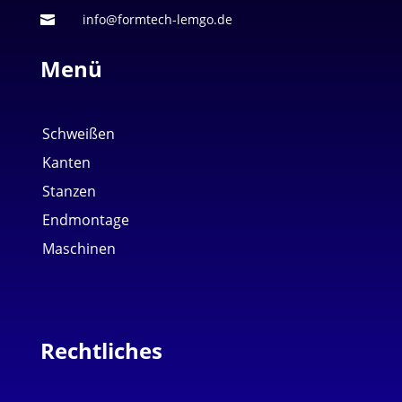
info@formtech-lemgo.de

Menü
Schweißen
Kanten
Stanzen
Endmontage
Maschinen
Rechtliches