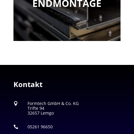
ENDMONTAGE
Kontakt
Formtech GmbH & Co. KG

Trifte 94
32657 Lemgo
05261 96650
