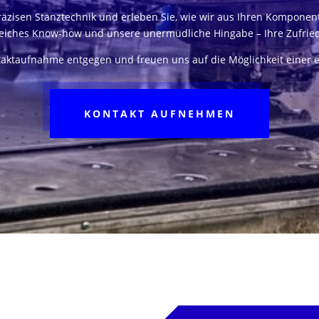
präzisen Stanztechnik und erleben Sie, wie wir aus Ihren Kompone
eiches Know-how und unsere unermüdliche Hingabe – Ihre Zufriede
taktaufnahme entgegen und freuen uns auf die Möglichkeit einer 
KONTAKT AUFNEHMEN