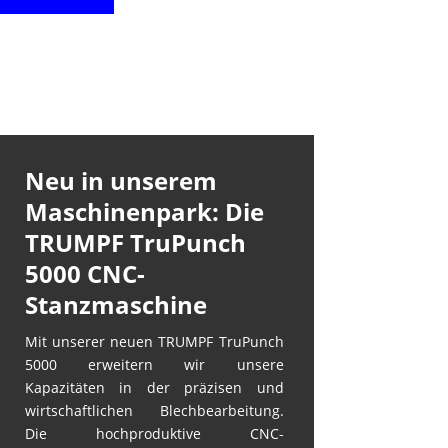
Neu in unserem
Maschinenpark: Die
TRUMPF TruPunch
5000 CNC-
Stanzmaschine
Mit unserer neuen TRUMPF TruPunch
5000 erweitern wir unsere
Kapazitäten in der präzisen und
wirtschaftlichen Blechbearbeitung.
Die hochproduktive CNC-