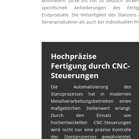
Millimetern Dicke bis hin zu deutlich dicke
spezifischen Anforderungen des Fert
Endprodukte. Die Vielseitigkeit des Stanzens 
Serienproduktion als auch bei individuellen Pro
Hochpräzise
Fertigung durch CNC-
Steuerungen
Die Automatisierung des
Stanzprozesses hat in modernen
Metallverarbeitungsbetrieben einen
maßgeblichen Stellenwert erlangt.
Durch den Einsatz von
hochentwickelten CNC-Steuerungen
wird nicht nur eine präzise Kontrolle
des Stanzprozesses gewährleistet,