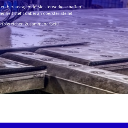
nten herausragende Meisterwerke schaffen.
nheit steht dabei an oberster Stelle!
erfolgreichen Zusammenarbeit!