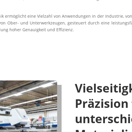
k ermöglicht eine Vielzahl von Anwendungen in der Industrie, von 
von Ober- und Unterwerkzeugen, gesteuert durch eine leistungsfä
lung hoher Genauigkeit und Effizienz.
Vielseitig
Präzision 
unterschi