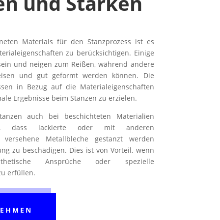
en und Stärken
eten Materials für den Stanzprozess ist es
terialeigenschaften zu berücksichtigen. Einige
sein und neigen zum Reißen, während andere
weisen und gut geformt werden können. Die
sen in Bezug auf die Materialeigenschaften
ale Ergebnisse beim Stanzen zu erzielen.
tanzen auch bei beschichteten Materialien
t, dass lackierte oder mit anderen
n versehene Metallbleche gestanzt werden
ng zu beschädigen. Dies ist von Vorteil, wenn
etische Ansprüche oder spezielle
 erfüllen.
NEHMEN